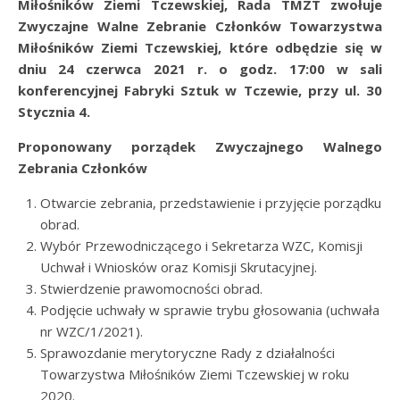
Miłośników Ziemi Tczewskiej, Rada TMZT zwołuje
Zwyczajne Walne Zebranie Członków Towarzystwa
Miłośników Ziemi Tczewskiej, które odbędzie się w
dniu 24 czerwca 2021 r. o godz. 17:00 w sali
konferencyjnej Fabryki Sztuk w Tczewie, przy ul. 30
Stycznia 4.
Proponowany porządek Zwyczajnego Walnego
Zebrania Członków
Otwarcie zebrania, przedstawienie i przyjęcie porządku
obrad.
Wybór Przewodniczącego i Sekretarza WZC, Komisji
Uchwał i Wniosków oraz Komisji Skrutacyjnej.
Stwierdzenie prawomocności obrad.
Podjęcie uchwały w sprawie trybu głosowania (uchwała
nr WZC/1/2021).
Sprawozdanie merytoryczne Rady z działalności
Towarzystwa Miłośników Ziemi Tczewskiej w roku
2020.