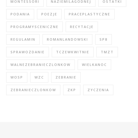
MONTESSORI
NAZIEMILAGODNEJ
OSTATKI
PODANIA
POEZJE
PRACEPLASTYCZNE
PROGRAMYSCENICZNE
RECYTACJE
REGULAMIN
ROMANLANDOWSKI
SP8
SPRAWOZDANIE
TCZEWKWITNIE
TMZT
WALNEZEBRANIECZLONKOW
WIELKANOC
WOSP
WZC
ZEBRANIE
ZEBRANIECZLONKOW
ZKP
ZYCZENIA