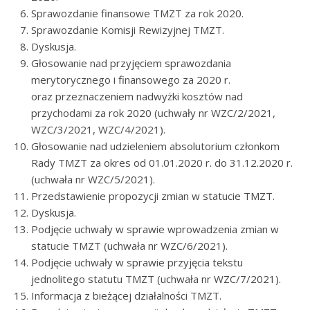
Sprawozdanie finansowe TMZT za rok 2020.
Sprawozdanie Komisji Rewizyjnej TMZT.
Dyskusja.
Głosowanie nad przyjęciem sprawozdania
merytorycznego i finansowego za 2020 r.
oraz przeznaczeniem nadwyżki kosztów nad
przychodami za rok 2020 (uchwały nr WZC/2/2021,
WZC/3/2021, WZC/4/2021).
Głosowanie nad udzieleniem absolutorium członkom
Rady TMZT za okres od 01.01.2020 r. do 31.12.2020 r.
(uchwała nr WZC/5/2021).
Przedstawienie propozycji zmian w statucie TMZT.
Dyskusja.
Podjęcie uchwały w sprawie wprowadzenia zmian w
statucie TMZT (uchwała nr WZC/6/2021).
Podjęcie uchwały w sprawie przyjęcia tekstu
jednolitego statutu TMZT (uchwała nr WZC/7/2021).
Informacja z bieżącej działalności TMZT.