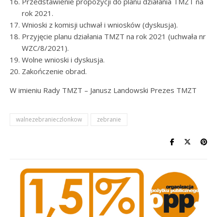
Przedstawienie propozycji do planu działania TMZT na
rok 2021.
Wnioski z komisji uchwał i wniosków (dyskusja).
Przyjęcie planu działania TMZT na rok 2021 (uchwała nr
WZC/8/2021).
Wolne wnioski i dyskusja.
Zakończenie obrad.
W imieniu Rady TMZT – Janusz Landowski Prezes TMZT
walnezebranieczlonkow
zebranie