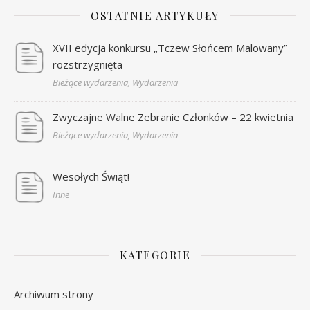
OSTATNIE ARTYKUŁY
XVII edycja konkursu „Tczew Słońcem Malowany”
rozstrzygnięta
Bieżące wydarzenia, Wydarzenia
Zwyczajne Walne Zebranie Członków – 22 kwietnia
Bieżące wydarzenia, Wydarzenia
Wesołych Świąt!
Inne
KATEGORIE
Archiwum strony