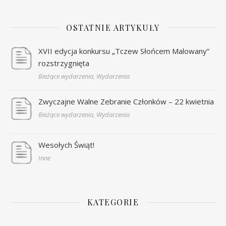
OSTATNIE ARTYKUŁY
XVII edycja konkursu „Tczew Słońcem Malowany”
rozstrzygnięta
Bieżące wydarzenia, Wydarzenia
Zwyczajne Walne Zebranie Członków – 22 kwietnia
Bieżące wydarzenia, Wydarzenia
Wesołych Świąt!
Inne
KATEGORIE