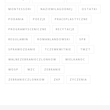
MONTESSORI
NAZIEMILAGODNEJ
OSTATKI
PODANIA
POEZJE
PRACEPLASTYCZNE
PROGRAMYSCENICZNE
RECYTACJE
REGULAMIN
ROMANLANDOWSKI
SP8
SPRAWOZDANIE
TCZEWKWITNIE
TMZT
WALNEZEBRANIECZLONKOW
WIELKANOC
WOSP
WZC
ZEBRANIE
ZEBRANIECZLONKOW
ZKP
ZYCZENIA