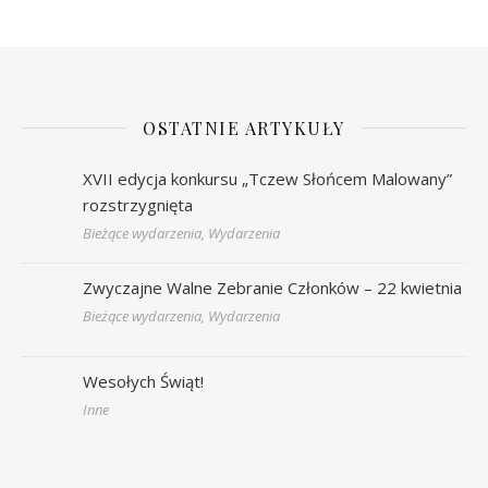
OSTATNIE ARTYKUŁY
XVII edycja konkursu „Tczew Słońcem Malowany”
rozstrzygnięta
Bieżące wydarzenia, Wydarzenia
Zwyczajne Walne Zebranie Członków – 22 kwietnia
Bieżące wydarzenia, Wydarzenia
Wesołych Świąt!
Inne