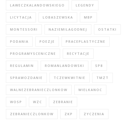
LAWECZKALANDOWSKIEGO
LEGENDY
LICYTACJA
LOBASZEWSKA
MBP
MONTESSORI
NAZIEMILAGODNEJ
OSTATKI
PODANIA
POEZJE
PRACEPLASTYCZNE
PROGRAMYSCENICZNE
RECYTACJE
REGULAMIN
ROMANLANDOWSKI
SP8
SPRAWOZDANIE
TCZEWKWITNIE
TMZT
WALNEZEBRANIECZLONKOW
WIELKANOC
WOSP
WZC
ZEBRANIE
ZEBRANIECZLONKOW
ZKP
ZYCZENIA