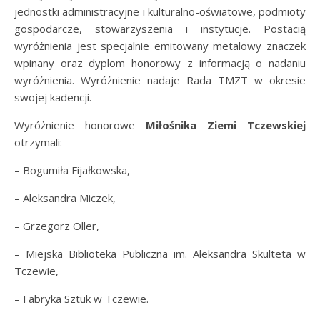
jednostki administracyjne i kulturalno-oświatowe, podmioty
gospodarcze, stowarzyszenia i instytucje. Postacią
wyróżnienia jest specjalnie emitowany metalowy znaczek
wpinany oraz dyplom honorowy z informacją o nadaniu
wyróżnienia. Wyróżnienie nadaje Rada TMZT w okresie
swojej kadencji.
Wyróżnienie honorowe
Miłośnika Ziemi Tczewskiej
otrzymali:
– Bogumiła Fijałkowska,
– Aleksandra Miczek,
– Grzegorz Oller,
– Miejska Biblioteka Publiczna im. Aleksandra Skulteta w
Tczewie,
– Fabryka Sztuk w Tczewie.