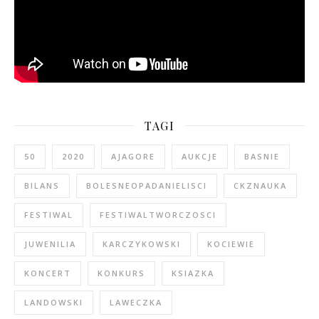
TAGI
50
2020
AJAGORE
AUKCJE
BASNIE
BILANS
BOLESNEOPADANIELISCI
CKZNAUKA
FESTIWAL
FESTIWALTWORCZOSCI
JUWENILIA
KARCZYKOWSKI
KOCIEWIE
KONCERT
KONKURS
KSIAZKA
LANDOWSKI
LAWECZKA