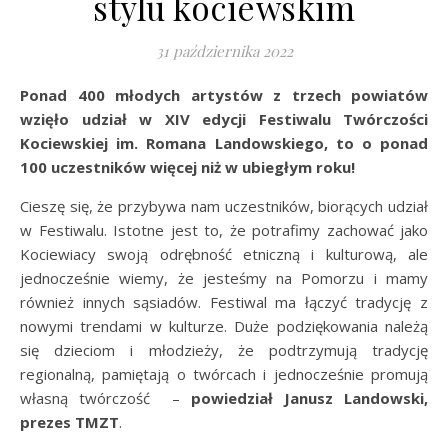
stylu kociewskim
31 października 2022
Ponad 400 młodych artystów z trzech powiatów
wzięło udział w XIV edycji Festiwalu Twórczości
Kociewskiej im. Romana Landowskiego, to o ponad
100 uczestników więcej niż w ubiegłym roku!
Cieszę się, że przybywa nam uczestników, biorących udział
w Festiwalu. Istotne jest to, że potrafimy zachować jako
Kociewiacy swoją odrębność etniczną i kulturową, ale
jednocześnie wiemy, że jesteśmy na Pomorzu i mamy
również innych sąsiadów. Festiwal ma łączyć tradycję z
nowymi trendami w kulturze. Duże podziękowania należą
się dzieciom i młodzieży, że podtrzymują tradycję
regionalną, pamiętają o twórcach i jednocześnie promują
własną twórczość –
powiedział Janusz Landowski,
prezes TMZT
.