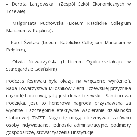
– Dorota Langowska (Zespół Szkół Ekonomicznych w
Tczewie),
– Małgorzata Puchowska (Liceum Katolickie Collegium
Marianum w Pelplinie),
– Karol Świtała (Liceum Katolickie Collegium Marianum w
Pelplinie),
– Oliwia Nowaczyńska (I Liceum Ogólnokształcące w
Starogardzie Gdańskim).
Podczas festiwalu była okazja na wręczenie wyróżnień.
Rada Towarzystwa Miłośników Ziemi Tczewskiej przyznała
nagrodę honorową, jaką jest denar tczewski – Samborowa
Podzięka. Jest to honorowa nagroda przyznawana za
wybitne i szczególnie efektywne wspieranie działalności
statutowej TMZT. Nagrodę mogą otrzymywać zarówno
osoby indywidualne, jednostki administracyjne, podmioty
gospodarcze, stowarzyszenia i instytucje.