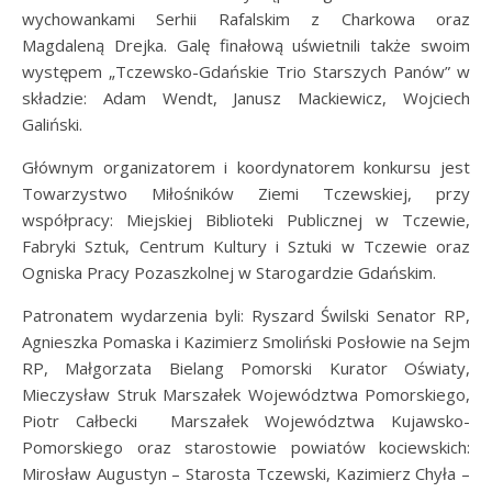
wychowankami Serhii Rafalskim z Charkowa oraz
Magdaleną Drejka. Galę finałową uświetnili także swoim
występem „Tczewsko-Gdańskie Trio Starszych Panów” w
składzie: Adam Wendt, Janusz Mackiewicz, Wojciech
Galiński.
Głównym organizatorem i koordynatorem konkursu jest
Towarzystwo Miłośników Ziemi Tczewskiej, przy
współpracy: Miejskiej Biblioteki Publicznej w Tczewie,
Fabryki Sztuk, Centrum Kultury i Sztuki w Tczewie oraz
Ogniska Pracy Pozaszkolnej w Starogardzie Gdańskim.
Patronatem wydarzenia byli: Ryszard Świlski Senator RP,
Agnieszka Pomaska i Kazimierz Smoliński Posłowie na Sejm
RP, Małgorzata Bielang Pomorski Kurator Oświaty,
Mieczysław Struk Marszałek Województwa Pomorskiego,
Piotr Całbecki Marszałek Województwa Kujawsko-
Pomorskiego oraz starostowie powiatów kociewskich:
Mirosław Augustyn – Starosta Tczewski, Kazimierz Chyła –