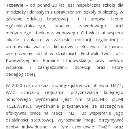
Tczewie
– od ponad 20 lat jest niepubliczną szkołą dla
młodzieży i dorosłych z uprawnieniami szkoły publicznej, w
zakresie edukacji branżowej I i II stopnia, liceum
ogólnokształcącego, studium zawodowego oraz
medycznego studium zawodowego. Od wielu lat wspiera
lokalne działania w zakresie edukacji regionalnej i
promowania wartości kulturowych Kociewia. Uczniowie
biorą czynny udział w działaniach Festiwali Twórczości
Kociewskiej im. Romana Landowskiego przy pełnym
wsparciu i zaangażowaniu dyrekcji oraz kadry
pedagogicznej.
W 2020 roku z okazji zacnego jubileuszu 50-lecia TMZT,
WZC uchwaliło regulamin przyznawania kolejnego
honorowego wyróżniania. Jest nim MIŁOŚNIK ZIEMI
TCZEWSKIEJ, wyróżnienie przyznawane za szczególnie
efektywną pracę na rzecz TMZT lub wspieranie jego
działalności statutowej. Wyróżnienia mogą otrzymywać
osoby indywidualne, w tym członkowie TMZT oraz