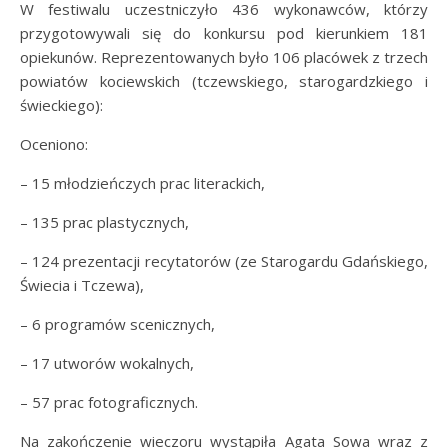
W festiwalu uczestniczyło 436 wykonawców, którzy
przygotowywali się do konkursu pod kierunkiem 181
opiekunów. Reprezentowanych było 106 placówek z trzech
powiatów kociewskich (tczewskiego, starogardzkiego i
świeckiego):
Oceniono:
– 15 młodzieńczych prac literackich,
– 135 prac plastycznych,
– 124 prezentacji recytatorów (ze Starogardu Gdańskiego,
Świecia i Tczewa),
– 6 programów scenicznych,
– 17 utworów wokalnych,
– 57 prac fotograficznych.
Na zakończenie wieczoru wystąpiła Agata Sowa wraz z